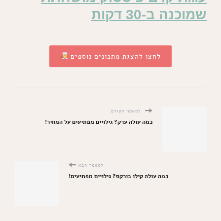
שמוכנה ב-30 דקות
לחצו להצגת מתכונים נוספים
למאמר הקודם
כמה עולה ערק? גילויים מפתיעים על המחיר!
למאמר הבא
כמה עולה קילו בורקס? גילויים מפתיעים!