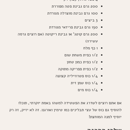
200 גרם גבינת פטה מפוררת
100 גרם גבינת מוצרלה מגורדת
3 ביצים
150 גרם גבינת פריזאי מגורדת
200 גרם קוטג' או גבינת ריקוטה (אם רוצים גרסה
עשירה)
1 כף מלח
1/2 כפית משחת שום
1/2 כפית כמון טחון
1/2 כפית פפריקה מתוקה
1/4 כוס פטרוזיליה קצוצה
1/4 כוס שמן זית
1/4 כוס מים
אם אתם רוצים לשדרג את הפשטידה למשהו באמת יוקרתי, תוכלו
להוסיף גם כוס של עצי תבלינים כמו טימין ואורגנו. זה לא יזיק, זה רק
יוסיף למנה המוחצת!