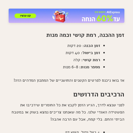
זמן ההכנה, רמת קושי וכמה מנות
זמן הכנה:
20 דקות
זמן בישול:
40 דקות
רמת קושי:
קלה
מספר מנות:
6-8 מנות
אז בואו ניכנס לפרטים הקטנים והחושניים של המתכון המדהים הזה!
הרכיבים הדרושים
לפני שנצא לדרך, הגיע הזמן לקבץ את כל החומרים שירכיבו את
הפשטידה האגדי שלנו. כל מה שאנחנו צריכים נמצא בשוק או במטבח
הביתי והחם. בלי קמח, אבל עם הרבה אהבה!
4 בצל גדול, קצוץ דק