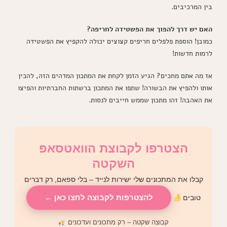
בין המרכיבים.
האם יש דרך להפוך את הפשטידה לחריפה?
כמובן! הוספת פלפלים חריפים קצוצים יכולה להקפיץ את הפשטידה
לרמות חדשות!
אז מה אתם מחכים? הגיע הזמן לקחת את המתכון המדהים הזה, להכין
אותו ולהפיץ את הבשורה! שתפו את המתכון ברשתות החברתיות והפיצו
את האהבה! זהו מתכון שממש חייבים לנסות.
הצטרפו לקבוצת הוואטסאפ
השקטה
קבלו את המתכונים שלי ישירות לנייד – בלי ספאם, רק דברים
להצטרפות לקבוצה לחצו כאן ←
טובים
קבוצה שקטה – רק מתכונים ועדכונים