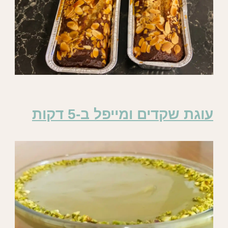
עוגת שקדים ומייפל ב-5 דקות