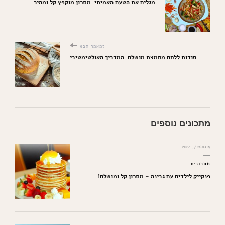
מגלים את הטעם האמיתי: מתכון מוקפץ קל ומהיר
למאמר הבא
סודות ללחם מחמצת מושלם: המדריך האולטימטיבי
מתכונים נוספים
אוגוסט 7, 2024
מתכונים
פנקייק לילדים עם גבינה – מתכון קל ומושלם!