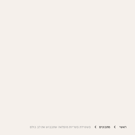
ראשי
מתכונים
פשטידת פטריות מופלאה שתכבוש את לב כולם