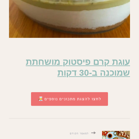
עוגת קרם פיסטוק מושחתת
שמוכנה ב-30 דקות
לחצו להצגת מתכונים נוספים
למאמר הקודם