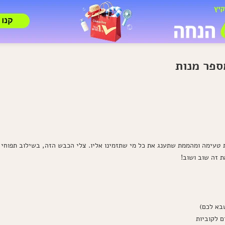
ספר מנות
 צלחת טעימה ומהממת שתענג את כל מי שתזמינו אליו. צלי הכבש הזה, בשילוב תפוחי
ת זה שוב ושוב!