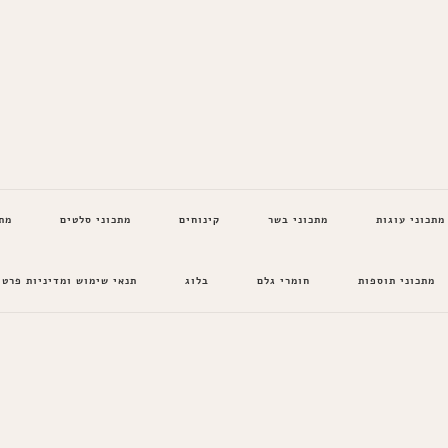
מתכוני עוגות
מתכוני בשר
קינוחים
מתכוני סלטים
מת
מתכוני תוספות
חומרי גלם
בלוג
תנאי שימוש ומדיניות פרטי