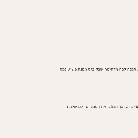
ת המנה לכה מדהימה שכל ביס ממנה פשוט נמס
ינדה, וכך תהפכו את המנה הזו למושלמת