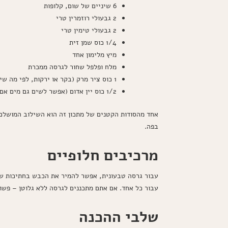
6 שיניים של שום, קלופות
2 גבעולי רוזמרין טרי
2 גבעולי טימין טרי
1/4 כוס שמן זית
מיץ מלימון אחד
מלח ופלפל שחור לגרסה ממכרת
1 כוס ציר מרק (בקר או ירקות, לפי מה שיש לכם)
1/2 כוס יין אדום (אפשר לשים גם מים אם אתם מעדיפים)
אחד מהסודות הקטנים של מתכון זה הוא השילוב המושלם
בפה.
מרכיבים חלופיים
עבור גרסה טבעונית, אפשר להמיר את הכבש בחתיכות של 
עבור כל אחד. אם אתם מתכננים לגרסה ללא גלוטן – פשוט 
שלבי ההכנה