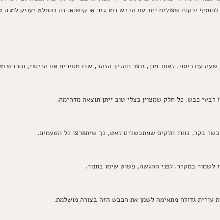
להוסיף ירקות שצולים יחד עם הכבש כמו גזר או קישוא. זה בהחלט יעניק למנה ט
 רבעי כבש. כל חלק שמצוין כצלי טוב ייתן תוצאה מדהימה.
 בשר בקר. בחרו חלקים שמתבשלים לאט, כך שיתפרצו כל הטעמים.
ז לשמור במקרר. לפני ההגשה, פשוט שימו בתנור.
ית עורית גדולה מתאימה לשמן את הכבש הזה בצורה מושלמת.