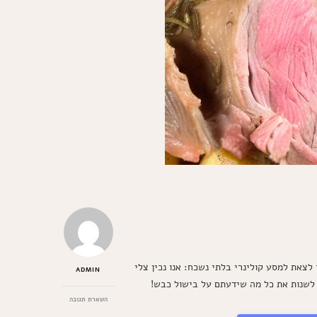
צאת למסע קולינרי בלתי נשכח: אנו נכין צלי
ADMIN
 לשנות את כל מה שידעתם על בישול כבש!
בנושא
השארת תגובה
צלי