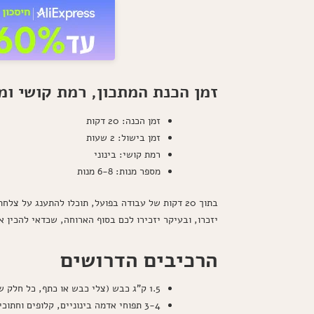
זמן הכנת המתכון, רמת קושי ומ
זמן הכנה: 20 דקות
זמן בישול: 2 שעות
רמת קושי: בינוני
מספר מנות: 6-8 מנות
בתוך 20 דקות של עבודה בפועל, תוכלו להתענג על
יזכרו, ובעיקר יזכירו לכם בסוף הארוחה, שכדאי להכין א
הרכיבים הדרושים
1.5 ק"ג כבש (צלי כבש או כתף, כל חלק שבא לכם)
3-4 תפוחי אדמה בינוניים, קלופים וחתוכים לקוביות