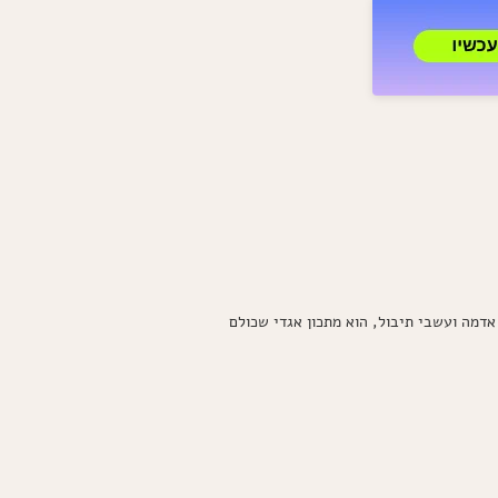
כבש
בתנור
עם
תפוחי
אדמה
ועשבי
תיבול
למומלצים
 אדמה ועשבי תיבול, הוא מתכון אגדי שכולם