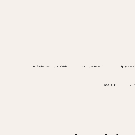
כוני עוף
מתכונים חלביים
מתכוני לחמים ומאפים
ות
צור קשר