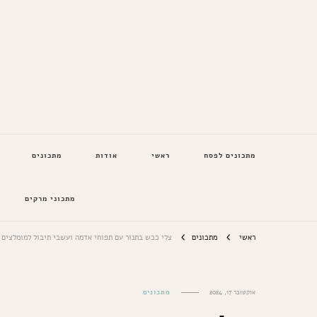
המתכונים של סבתא
מתכונים לפסח
ראשי
אודות
מתכונים
מתכוני מרקים
ראשי
מתכונים
צלי כבש בתנור עם תפוחי אדמה ועשבי תיבול למומלצים
אוקטובר 17, 2024
מתכונים