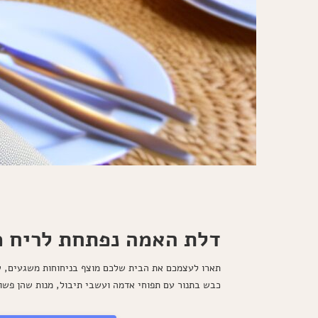
דלת האמה נפתחת לריח מ
תארו לעצמכם את הבית שלכם מוצף בניחוחות משגעים, שא
כבש בתנור עם תפוחי אדמה ועשבי תיבול, מנות שהן פש