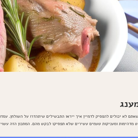
ענג
תם לא יכולים להפסיק לדמיין איך ייראו התבשילים שיתהדרו על השולחן. עמדו ל
וט מדהימות ומעניקות טעמים עשירים שלא תפסיקו לבקש מהם. המתכון הזה עשוי