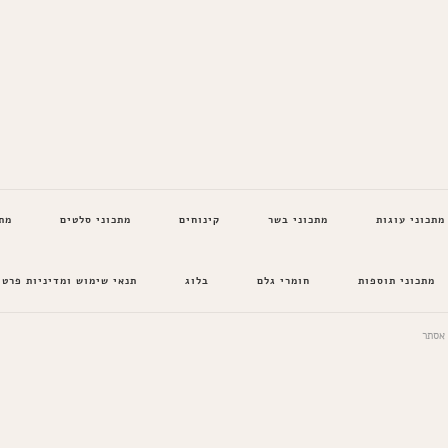
מתכוני עוגות
מתכוני בשר
קינוחים
מתכוני סלטים
מת
מתכוני תוספות
חומרי גלם
בלוג
תנאי שימוש ומדיניות פרטי
 אסתר