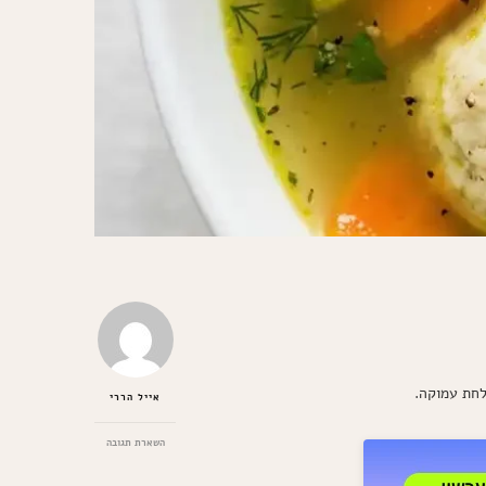
לחת עמוקה.
אייל הררי
בנושא
השארת תגובה
קניידלך
מרוקאי: