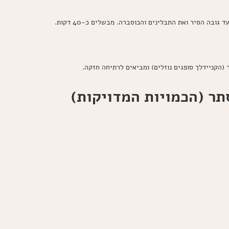
ובה הסיר ואת התבלינים והכוסברה. מבשלים כ-40 דקות.
ר (הכמויות המדויקות)