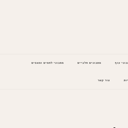
כוני עוף
מתכונים חלביים
מתכוני לחמים ומאפים
ות
צור קשר