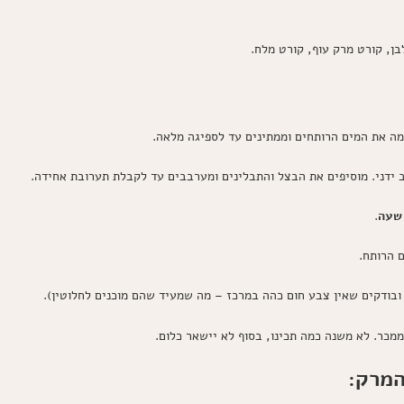
בן, קורט מרק עוף, קורט מלח.
ה את המים הרותחים וממתינים עד לספיגה מלאה.
ידני. מוסיפים את הבצל והתבלינים ומערבבים עד לקבלת תערובת אחידה.
שעה
.
ם הרותח.
 ממכר. לא משנה כמה תכינו, בסוף לא יישאר כלום.
המרק: