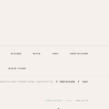
המתכונים של סבתא
מתכונים לפסח
ראשי
אודות
מתכונים
מתכוני מרקים
ראשי
מתכונים לפסח
קניידלך מרוקאי: הסיפור שמאחורי המרק של סבתא
מרץ 30, 2026
מתכונים לפסח