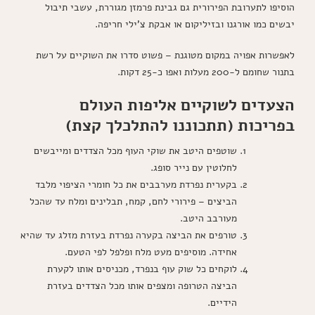
הוסיפו לתערובת הפירורית גם גבינת פרמזן מגוררת, עשבי תיבול
יבשים כמו אורגנו ובזיליקום או אבקת צ'ילי חריפה.
לאפשרות אפויה במקום מטוגנת – פשוט סדרו את השוקיים על רשת
בתנור שחומם ל-200 מעלות ואפו כ-25 דקות.
הצעדים לשוקיים אליפות העולם
בפריכות (תתכוננו להתלכלך קצת)
שוטפים היטב את שוקי העוף מכל הצדדים ומייבשים
לחלוטין עם נייר סופג.
בקערית נפרדת מערבבים את כל חומרי הציפוי מלבד
הביצים – פירורי לחם, קמח, תבלינים ומלח עד שהכל
מעורבב היטב.
טורפים את הביצה בקערה נפרדת בעזרת מזלג עד שהיא
אחידה. מוסיפים מעט מלח ופלפל לפי הטעם.
לוקחים כל שוק עוף בנפרד, מכניסים אותו לקערת
הביצה הטרופה ומצפים אותו מכל הצדדים בעזרת
הידיים.