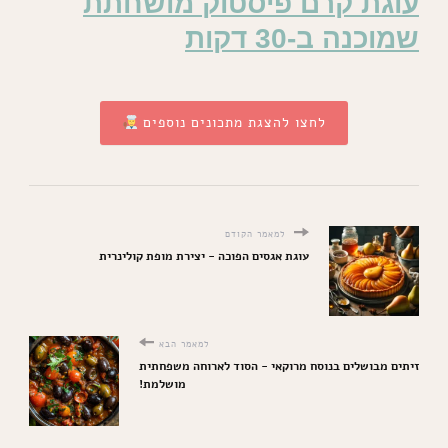
עוגת קרם פיסטוק מושחתת
שמוכנה ב-30 דקות
לחצו להצגת מתכונים נוספים
למאמר הקודם
עוגת אגסים הפוכה - יצירת מופת קולינרית
למאמר הבא
זיתים מבושלים בנוסח מרוקאי - הסוד לארוחה משפחתית
מושלמת!