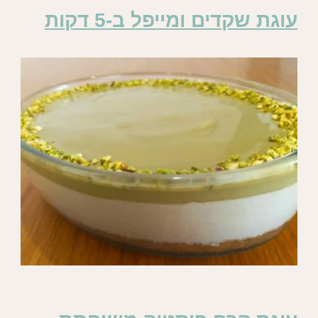
עוגת שקדים ומייפל ב-5 דקות