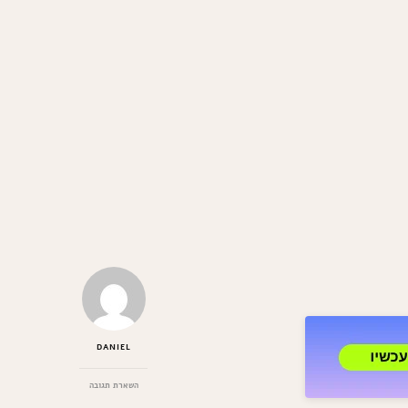
DANIEL
בנושא
השארת תגובה
שוקי