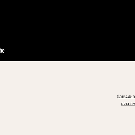
האצבעות!)
את כולם