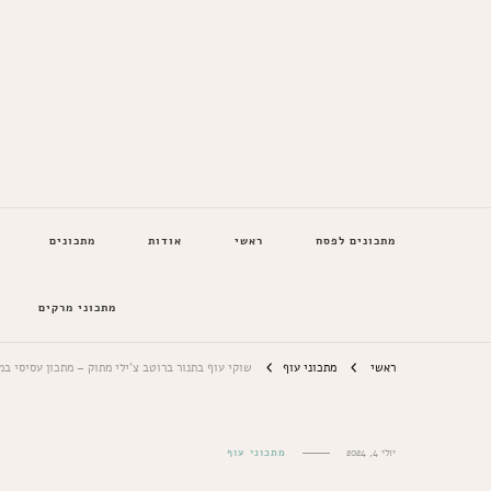
המתכונים של סבתא
מתכונים לפסח
ראשי
אודות
מתכונים
מתכוני מרקים
ראשי
מתכוני עוף
שוקי עוף בתנור ברוטב צ'ילי מתוק – מתכון עסיסי במ
יולי 4, 2024
מתכוני עוף