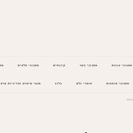
מתכוני עוגות
מתכוני בשר
קינוחים
מתכוני סלטים
מת
מתכוני תוספות
חומרי גלם
בלוג
תנאי שימוש ומדיניות פרטי
יוחד