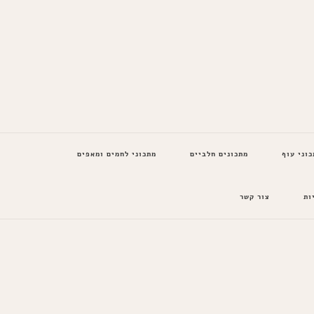
כוני עוף
מתכונים חלביים
מתכוני לחמים ומאפים
ות
צור קשר