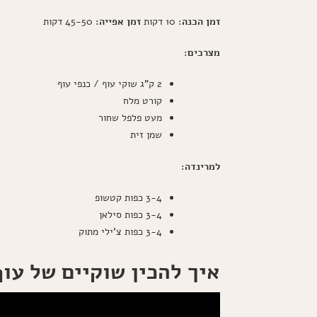
זמן הכנה:
10 דקות
זמן אפייה:
45-50 דקות
מצרכים:
2 ק"ג שוקי עוף / כנפי עוף
קורט מלח
מעט פלפל שחור
שמן זית
למרינדה:
3-4 כפות קטשופ
3-4 כפות סילאן
3-4 כפות צ'ילי מתוק
איך להכין שוקיים של עו