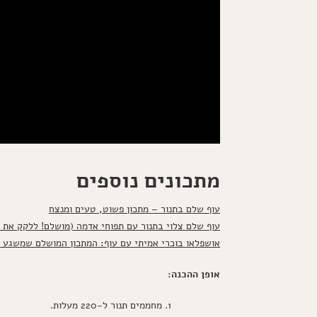
מתכונים נוספים
עוף שלם בתנור – מתכון פשוט, טעים ומנצח
עוף שלם צלוי בתנור עם תפוחי אדמה (מושלם! ללקק את 
אושפלאו בוכרי אמיתי עם עוף: המתכון המושלם שמשגע 
אופן ההכנה:
מחממים תנור ל-220 מעלות.