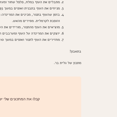
מתבלים את העוף במלח, פלפל שחור ומעט 
מניחים את העוף בתבנית ואופים במשך 35 דקות.
בזמן שהעוף בתנור, מכינים את המרינדה:
והופכת לקרמלית. מסירים מהאש.
מוציאים את העוף מהתנור, מורידים את הטמפרטור
יוצקים את המרינדה על העוף ומערבבים ה
מחזירים את העוף לתנור ואופים במשך 8-10 דקות נוספות, עד שהעוף מבריק ומצופה בקרמל.
בתאבון!
מתכון של גלית בר.
קבלו את המתכונים שלי ישי