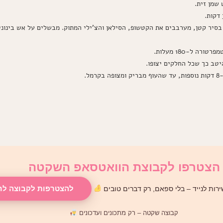
שמן זית.
 בסיר קטן, מערבבים את הקטשופ, הסילאן והצ'ילי המתוק. מבשלים על אש בינונ
ה ל-180 מעלות.
יטב כך שכל החלקים יצופו.
הצטרפו לקבוצת הוואטסאפ השקטה
להצטרפות לקבוצה לח
רות לנייד – בלי ספאם, רק דברים טובים
קבוצה שקטה – רק מתכונים ועדכונים