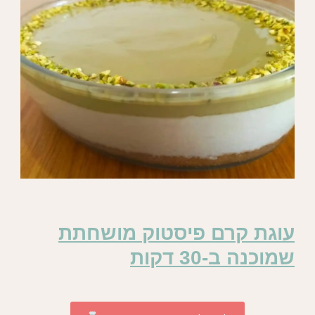
עוגת קרם פיסטוק מושחתת
שמוכנה ב-30 דקות