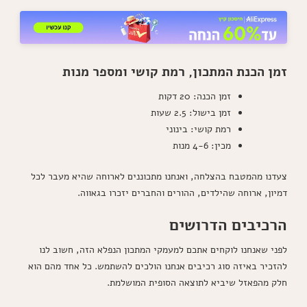
זמן הכנת המתכון, רמת קושי ומספר מנות
זמן הכנה: 20 דקות
זמן בישול: 2.5 שעות
רמת קושי: בינוני
מכין: 4-6 מנות
צעדנו מהמטבח בהצלחה, ואנחנו מתכוננים לארוחה שהיא מעבר לכל
דמיון, ארוחה שהילדים, ההורים והחברים יזכרו בגאווה.
הרכיבים הדרושים
לפני שאנחנו לוקחים אתכם למעמקי המתכון הנפלא הזה, חשוב לנו
להזכיר באיזה סוג רכיבים אנחנו הולכים להשתמש. כל אחד מהם הוא
חלק מהפאזל שיביא לתוצאה הסופית המושלמת.