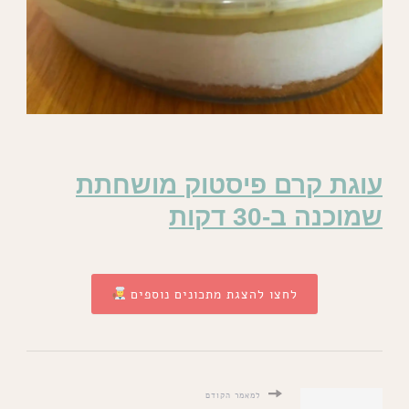
עוגת קרם פיסטוק מושחתת
שמוכנה ב-30 דקות
לחצו להצגת מתכונים נוספים
למאמר הקודם