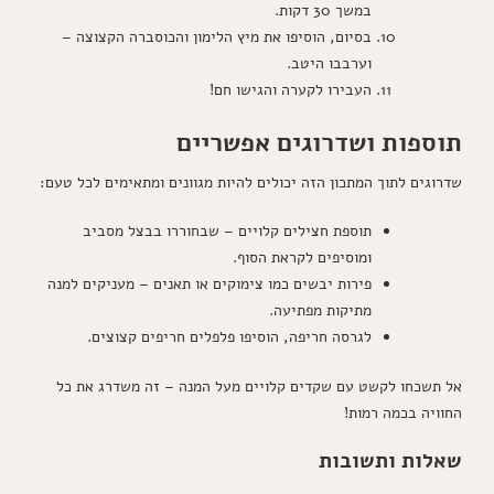
במשך 30 דקות.
בסיום, הוסיפו את מיץ הלימון והכוסברה הקצוצה –
וערבבו היטב.
העבירו לקערה והגישו חם!
תוספות ושדרוגים אפשריים
שדרוגים לתוך המתכון הזה יכולים להיות מגוונים ומתאימים לכל טעם:
תוספת חצילים קלויים – שבחוררו בבצל מסביב
ומוסיפים לקראת הסוף.
פירות יבשים כמו צימוקים או תאנים – מעניקים למנה
מתיקות מפתיעה.
לגרסה חריפה, הוסיפו פלפלים חריפים קצוצים.
אל תשכחו לקשט עם שקדים קלויים מעל המנה – זה משדרג את כל
החוויה בכמה רמות!
שאלות ותשובות