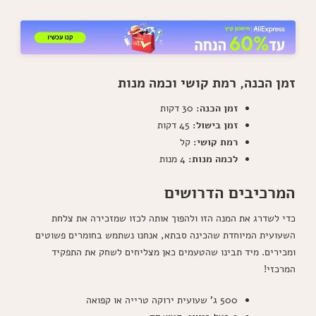
זמן הכנה, רמת קושי וכמה מנות
זמן הכנה:
30 דקות
זמן בישול:
45 דקות
רמת קושי:
קל
לכמה מנות:
4 מנות
המרכיבים הדרושים
כדי לשדרג את המנה הזו ולהפוך אותה לכזו שמזכירה את צלחת
השעועית המיוחדת שהכינה סבתא, אנחנו נשתמש בחומרים פשוטים
ומכירים. מיד תבינו שהטעמים כאן מצליחים לשחק את התפקיד
המרכזי!
500 ג' שעועית ירוקה טרייה או קפואה