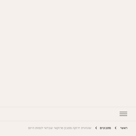
המתכונים של סבתא
ראשי
מתכונים
שעועית ירוקה מתכון מרוקאי שכדאי לנסות היום