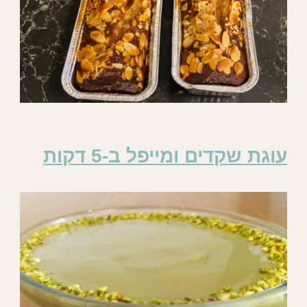
עוגת שקדים ומייפל ב-5 דקות