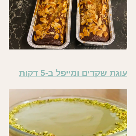
עוגת שקדים ומייפל ב-5 דקות