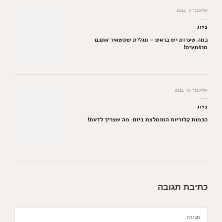
אוקטובר 3, 2024
בלוג
כמה שערות יש בראש – תגלית שתשאיר אתכם
מופתעים!
אוקטובר 16, 2024
בלוג
הכמות קלוריות המומלצת ביום: מה שצריך לדעת!
כתיבת תגובה