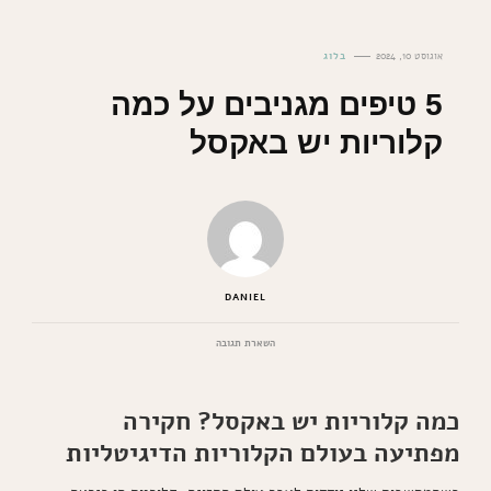
אוגוסט 10, 2024
בלוג
5 טיפים מגניבים על כמה
קלוריות יש באקסל
DANIEL
בנושא
השארת תגובה
5
טיפים
מגניבים
כמה קלוריות יש באקסל? חקירה
על
כמה
מפתיעה בעולם הקלוריות הדיגיטליות
קלוריות
יש
באקסל