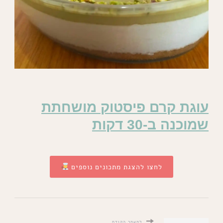
עוגת קרם פיסטוק מושחתת
שמוכנה ב-30 דקות
לחצו להצגת מתכונים נוספים
למאמר הקודם