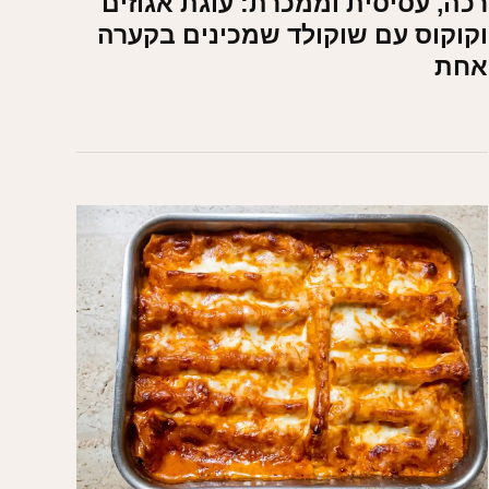
רכה, עסיסית וממכרת: עוגת אגוזים
וקוקוס עם שוקולד שמכינים בקערה
אחת