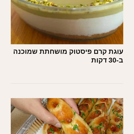
עוגת קרם פיסטוק מושחתת שמוכנה
ב-30 דקות