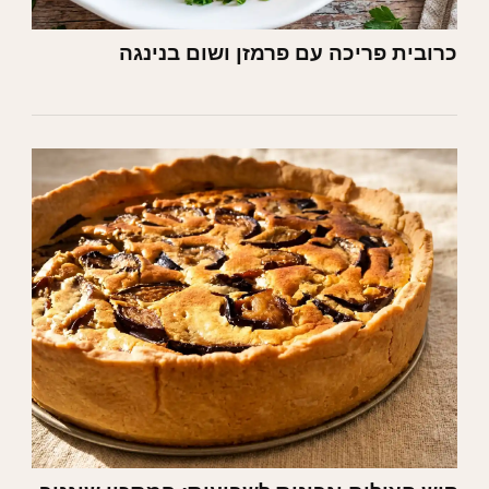
כרובית פריכה עם פרמזן ושום בנינגה