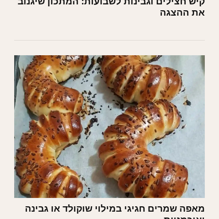
קיש חצילים וגבינות לשבועות: המתכון שיגנוב
את ההצגה
מאפה שמרים חגיגי במילוי שוקולד או גבינה