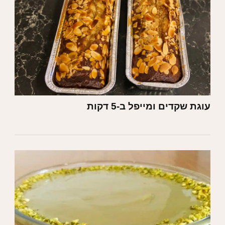
עוגת שקדים ומייפל ב-5 דקות