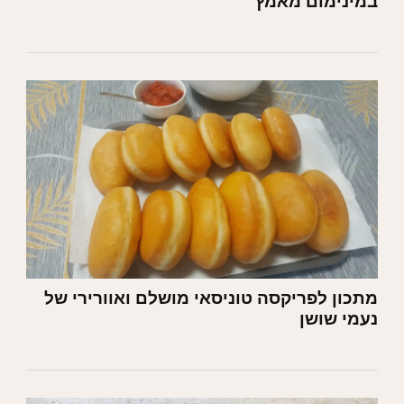
במינימום מאמץ
מתכון לפריקסה טוניסאי מושלם ואוורירי של
נעמי שושן