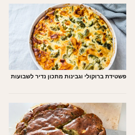
פשטידת ברוקולי וגבינות מתכון נדיר לשבועות