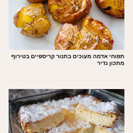
תפוחי אדמה מעוכים בתנור קריספיים בטירוף
מתכון נדיר