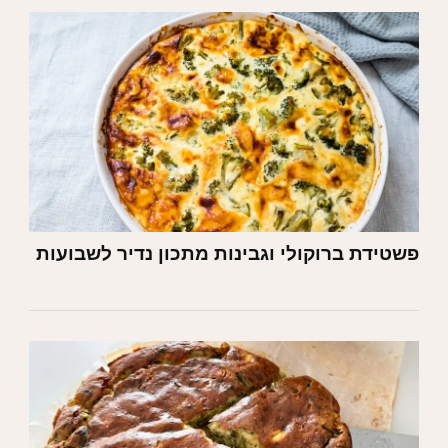
פשטידת ברוקולי וגבינות מתכון נדיר לשבועות