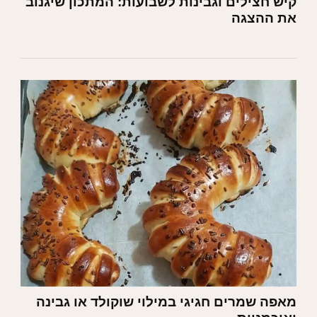
קיש חצילים וגבינות לשבועות: המתכון שיגנוב
את ההצגה
מאפה שמרים חגיגי במילוי שוקולד או גבינה