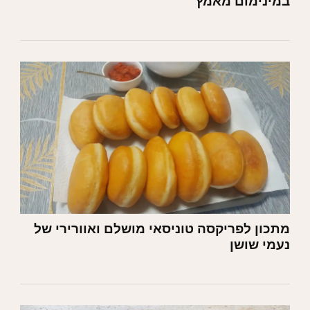
במינימום מאמץ
מתכון לפריקסה טוניסאי מושלם ואוורירי של
נעמי שושן