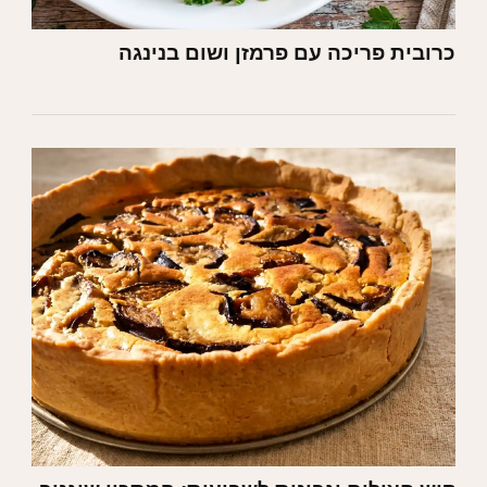
כרובית פריכה עם פרמזן ושום בנינגה