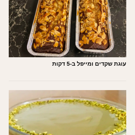
עוגת שקדים ומייפל ב-5 דקות