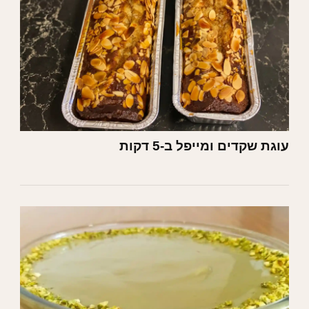
עוגת שקדים ומייפל ב-5 דקות