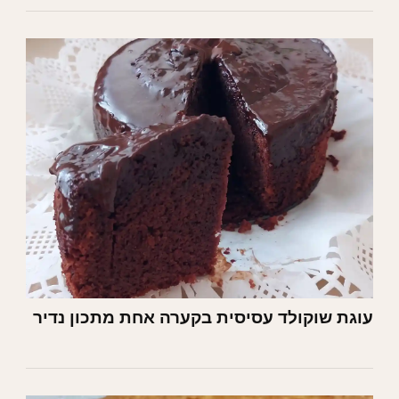
עוגת שוקולד עסיסית בקערה אחת מתכון נדיר