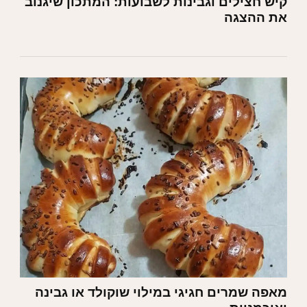
קיש חצילים וגבינות לשבועות: המתכון שיגנוב
את ההצגה
מאפה שמרים חגיגי במילוי שוקולד או גבינה