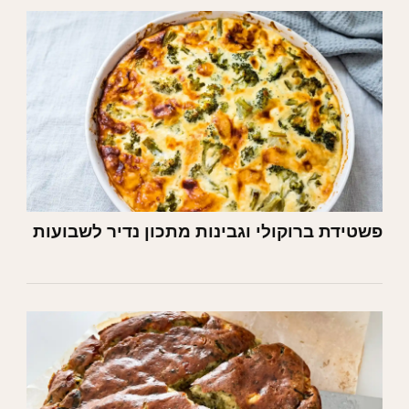
פשטידת ברוקולי וגבינות מתכון נדיר לשבועות