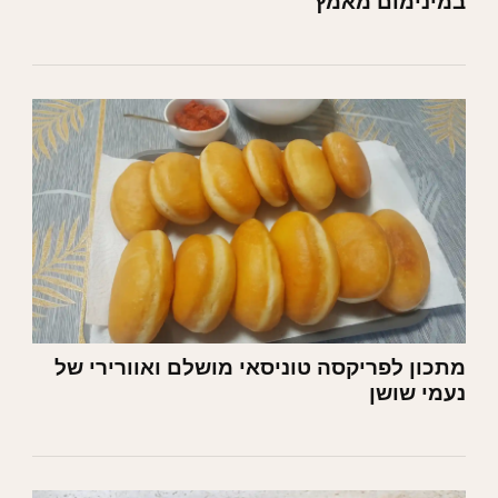
במינימום מאמץ
מתכון לפריקסה טוניסאי מושלם ואוורירי של
נעמי שושן