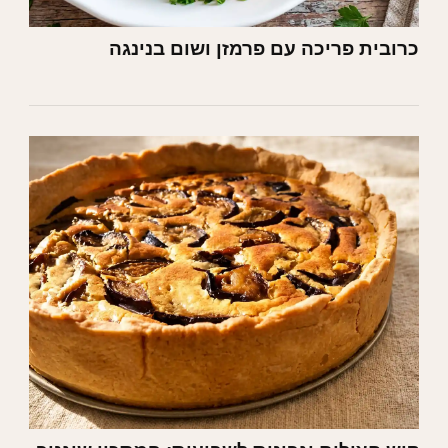
כרובית פריכה עם פרמזן ושום בנינגה