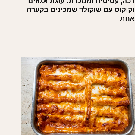
רכה, עסיסית וממכרת: עוגת אגוזים
וקוקוס עם שוקולד שמכינים בקערה
אחת