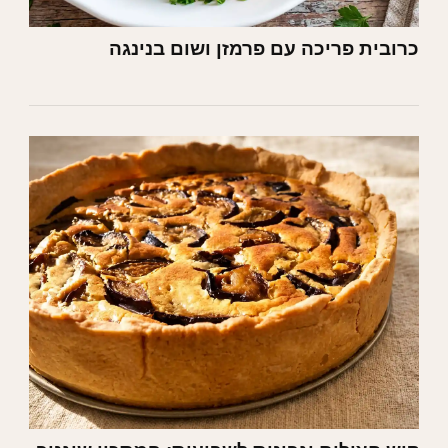
כרובית פריכה עם פרמזן ושום בנינגה