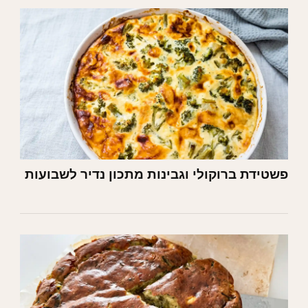
פשטידת ברוקולי וגבינות מתכון נדיר לשבועות