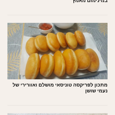
במינימום מאמץ
מתכון לפריקסה טוניסאי מושלם ואוורירי של
נעמי שושן