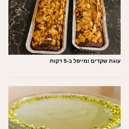
עוגת שקדים ומייפל ב-5 דקות