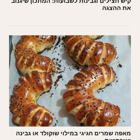
קיש חצילים וגבינות לשבועות: המתכון שיגנוב
את ההצגה
מאפה שמרים חגיגי במילוי שוקולד או גבינה