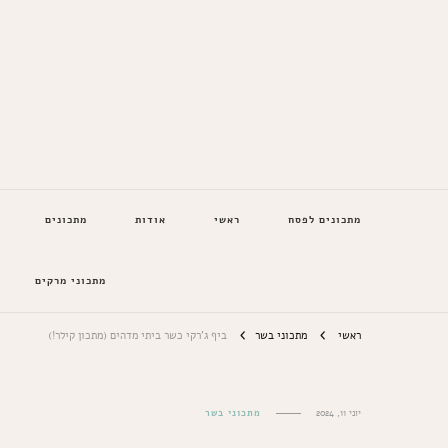
המתכונים של סבתא
מתכונים לפסח
ראשי
אודות
מתכונים
מתכוני מרקים
ראשי
מתכוני בשר
ביף ג'רקי כשר ביתי מדהים (מתכון קילר!)
יוני 11, 2024
מתכוני בשר