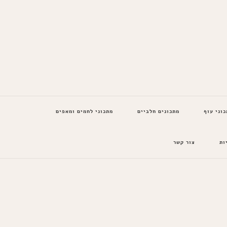
כוני עוף
מתכונים חלביים
מתכוני לחמים ומאפים
ות
צור קשר