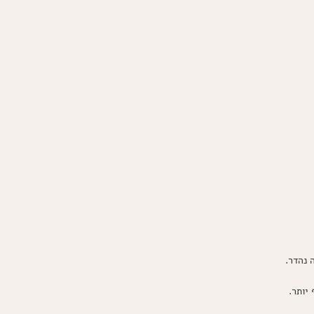
יותר.