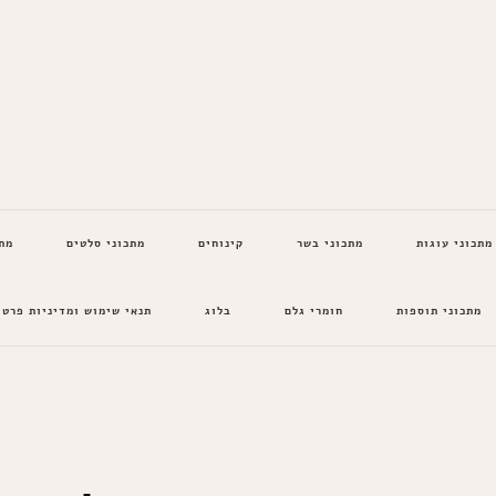
מתכוני עוגות
מתכוני בשר
קינוחים
מתכוני סלטים
מת
מתכוני תוספות
חומרי גלם
בלוג
תנאי שימוש ומדיניות פרטי