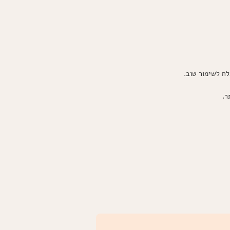
לח לשימור טוב.
ר.