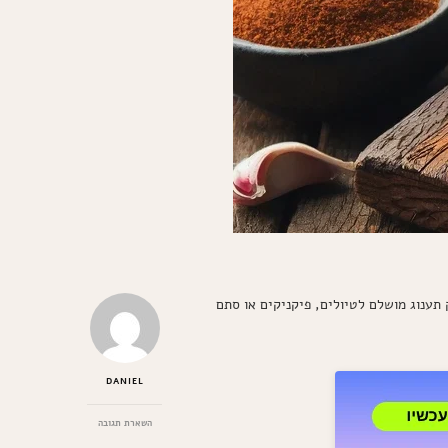
תענוג מושלם לטיולים, פיקניקים או סתם
DANIEL
בנושא
השארת תגובה
ביף