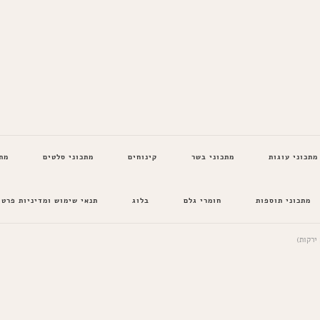
מתכוני עוגות
מתכוני בשר
קינוחים
מתכוני סלטים
מת
מתכוני תוספות
חומרי גלם
בלוג
תנאי שימוש ומדיניות פרטי
ירקות)