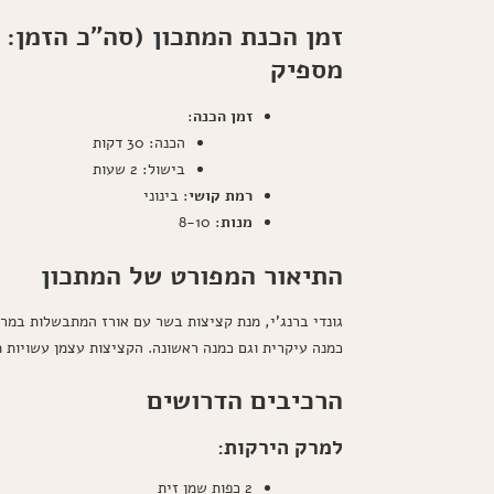
מספיק
זמן הכנה
:
הכנה: 30 דקות
בישול: 2 שעות
רמת קושי
: בינוני
מנות
: 8-10
התיאור המפורט של המתכון
גונדי ברנג'י, מנת קציצות בשר עם אורז המתבשלות במרק
כמנה עיקרית וגם כמנה ראשונה. הקציצות עצמן עשויות 
הרכיבים הדרושים
למרק הירקות:
2 כפות שמן זית