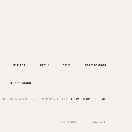
המתכונים של סבתא
מתכונים לפסח
ראשי
אודות
מתכונים
מתכוני מרקים
ראשי
מתכוני בשר
גונדי ברנג'י פרסי אמיתי (קציצות בשר עם אורז במרק 
יוני 14, 2024
מתכוני בשר