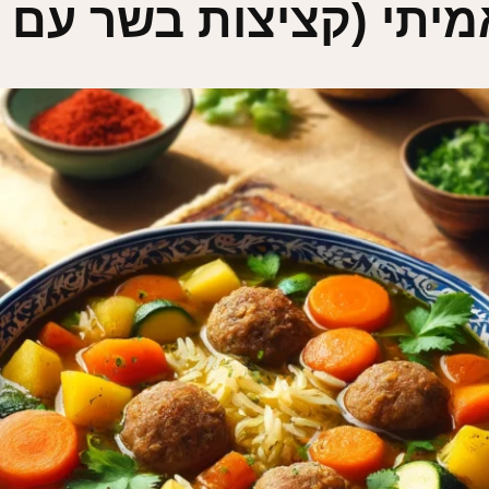
אמיתי (קציצות בשר עם 