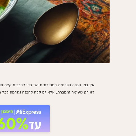
אין כמו המנה הפרסית המסורתית הזו כדי להכניס קצת חו
לא רק טעימה וממכרת, אלא גם קלה להכנה וגורמת לכל מ