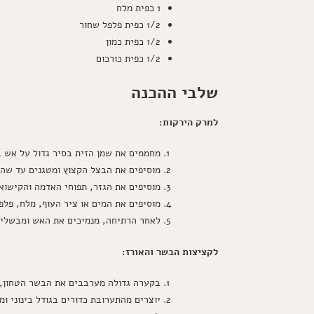
1 כפית מלח
1/2 כפית פלפל שחור
1/2 כפית כמון
1/2 כפית כורכום
שלבי ההכנה
למרק הירקות:
מחממים את שמן הזית בסיר גדול על אש בי
מוסיפים את הבצל הקצוץ ומטגנים עד שהו
מוסיפים את הגזר, תפוחי האדמה והקישואי
מוסיפים את המים או ציר העוף, מלח, פלפ
לאחר הרתיחה, מנמיכים את האש ומבשלים על להבה נמוכה ב
לקציצות הבשר והאורז:
בקערה גדולה מערבבים את הבשר הטחון, ה
יוצרים מהתערובת כדורים בגודל בינוני ומ