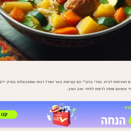
ם וטעימות לבית. גונדי ברנג'י הם קציצות בשר ואורז רכות שמתבשלות במרק ירק
י שטועם אותה לרצות לחזור שוב ושוב.