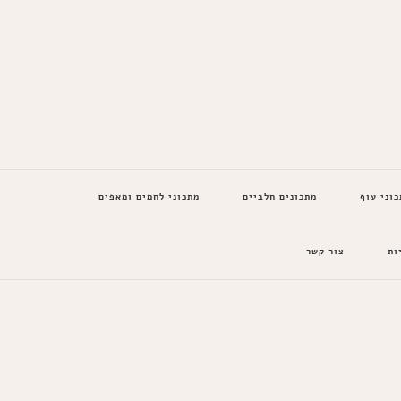
כוני עוף
מתכונים חלביים
מתכוני לחמים ומאפים
ות
צור קשר