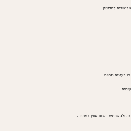
ו רעננות נוספת.
ימות.
זה ולהשתמש באותו אופן במתכון.