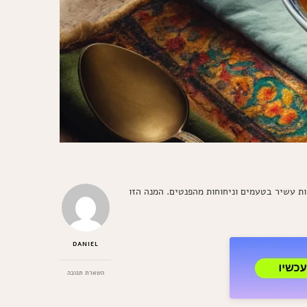
ות עשיר בטעמים וניחוחות מהפנטים. המנה הזו
DANIEL
בנושא
השארת תגובה
גונדי
ברנג'י
פרסי