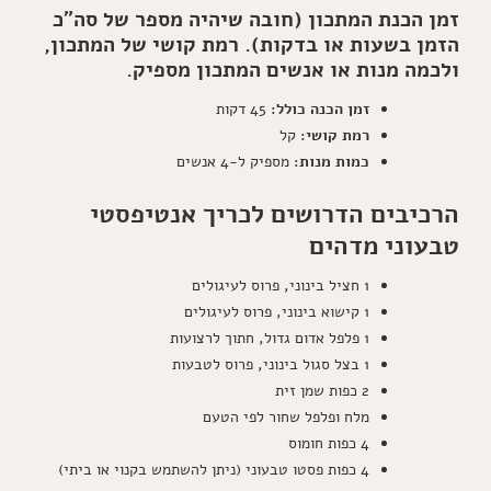
זמן הכנת המתכון (חובה שיהיה מספר של סה"כ
הזמן בשעות או בדקות). רמת קושי של המתכון,
ולכמה מנות או אנשים המתכון מספיק.
זמן הכנה כולל:
45 דקות
רמת קושי:
קל
כמות מנות:
מספיק ל-4 אנשים
הרכיבים הדרושים לכריך אנטיפסטי
טבעוני מדהים
1 חציל בינוני, פרוס לעיגולים
1 קישוא בינוני, פרוס לעיגולים
1 פלפל אדום גדול, חתוך לרצועות
1 בצל סגול בינוני, פרוס לטבעות
2 כפות שמן זית
מלח ופלפל שחור לפי הטעם
4 כפות חומוס
4 כפות פסטו טבעוני (ניתן להשתמש בקנוי או ביתי)