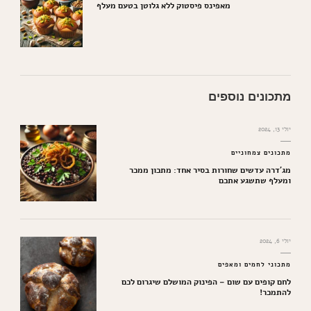
מאפינס פיסטוק ללא גלוטן בטעם מעלף
מתכונים נוספים
יולי 13, 2024
מתכונים צמחוניים
מג'דרה עדשים שחורות בסיר אחד: מתכון ממכר
ומעלף שתשגע אתכם
יולי 6, 2024
מתכוני לחמים ומאפים
לחם קופים עם שום – הפינוק המושלם שיגרום לכם
להתמכר!