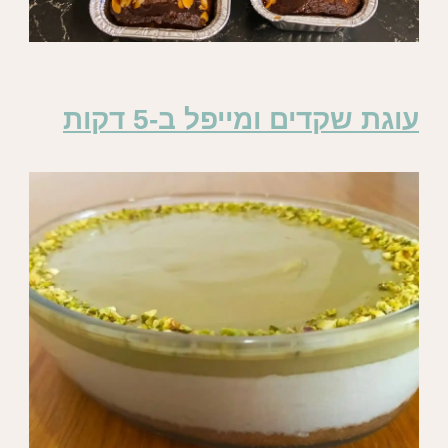
עוגת שקדים ומייפל ב-5 דקות