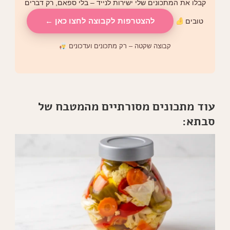
קבלו את המתכונים שלי ישירות לנייד – בלי ספאם, רק דברים
להצטרפות לקבוצה לחצו כאן ←
טובים
קבוצה שקטה – רק מתכונים ועדכונים
עוד מתכונים מסורתיים מהמטבח של
סבתא: