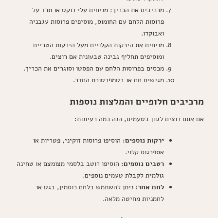
מרכיבים את הכריך: מניחים עלי רוקט או תרד על
פרוסות הלחם עם החומוס, מוסיפים פרוסות עגבניה
ואבוקדו.
מניחים את הירקות הקלויים מעל הירקות הטריים
ומוסיפים תחליף גבינה טבעונית אם רוצים.
מכסים בפרוסות הלחם עם הפסטו וסוגרים את הכריך.
מגישים חם או בטמפרטורת החדר.
מרכיבים חלופיים והמלצות נוספות
אם אתם רוצים לגוון בטעמים, הנה כמה רעיונות:
ירקות נוספים:
הוסיפו פרוסות זוקיני, פטריות או
אספרגוס קלוי.
רטבים נוספים:
הוסיפו רוטב בלסמי מצומצם או טחינה
גולמית לקבלת טעמים נוספים.
לחם אחר:
ניתן להשתמש בלחם כוסמין, בגט או
לחמניות מחיטה מלאה.