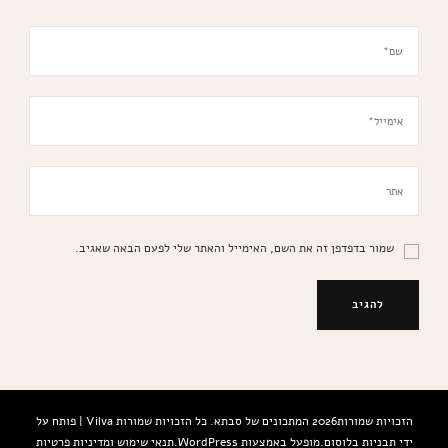
שמור בדפדפן זה את השם, האימייל והאתר שלי לפעם הבאה שאגיב.
הזכויות שמורות2026
המתכונים של סבתא
. כל הזכויות שמורות
Vilva | פותח על
ידי
תבניות בלוסום
.מופעל באמצעות
WordPress
.
תנאי שימוש ומדיניות פרטיות