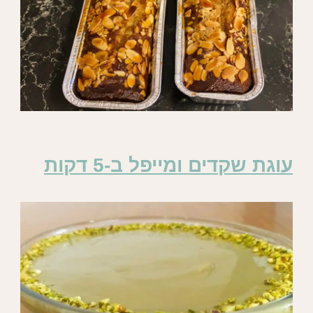
עוגת שקדים ומייפל ב-5 דקות