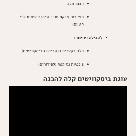
1 כוס חלב
חצי כוס אבקת סוכר (ניתן להפחית לפי
הטעם)
לטבילה ועיטור:
חלב בקערית (לטבילת הביסקוויטים)
2 כפיות נס קפה (לפירורים)
עוגת ביסקוויטים קלה להכנה