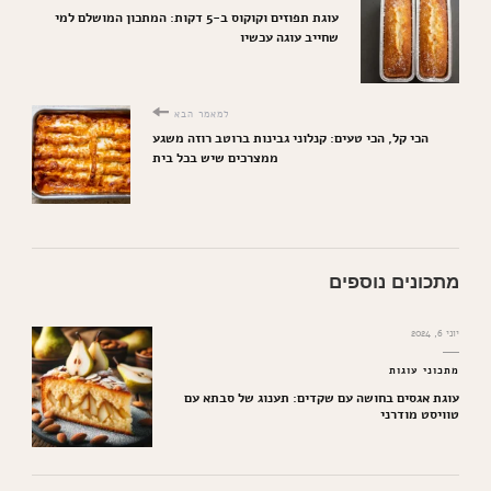
עוגת תפוזים וקוקוס ב-5 דקות: המתכון המושלם למי
שחייב עוגה עכשיו
למאמר הבא
הכי קל, הכי טעים: קנלוני גבינות ברוטב רוזה משגע
ממצרכים שיש בכל בית
מתכונים נוספים
יוני 6, 2024
מתכוני עוגות
עוגת אגסים בחושה עם שקדים: תענוג של סבתא עם
טוויסט מודרני