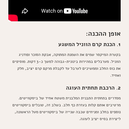
אופן ההכנה:
1. הכנת קרם הווניל המשגע
בקערת המיקסר שמים את השמנת המתוקה, אבקת הסוכר ופודניג
הווניל. מערבלים במהירות בינונית-גבוהה למשך כ-3 דקות. מוסיפים
את כוס החלב וממשיכים לערבל עד לקבלת מרקם קרם יציב, חלק
ואחיד.
2. הרכבת תחתית העוגה
מסדרים בתחתית התבנית המלבנית משטח אחיד של ביסקוויטים.
מרטיבים אותם קלות בעזרת כף חלב. בשלב זה, טובלים ביסקוויטים
נוספים בחלב ומניחים שכבה שנייה של ביסקוויטים מעל הראשונה,
ליצירת בסיס יציב לעוגה.