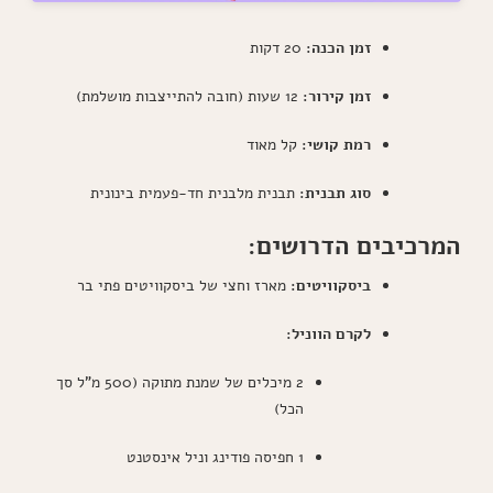
זמן הכנה:
20 דקות
זמן קירור:
12 שעות (חובה להתייצבות מושלמת)
רמת קושי:
קל מאוד
סוג תבנית:
תבנית מלבנית חד-פעמית בינונית
המרכיבים הדרושים:
ביסקוויטים:
מארז וחצי של ביסקוויטים פתי בר
לקרם הווניל:
2 מיכלים של שמנת מתוקה (500 מ"ל סך
הכל)
1 חפיסה פודינג וניל אינסטנט