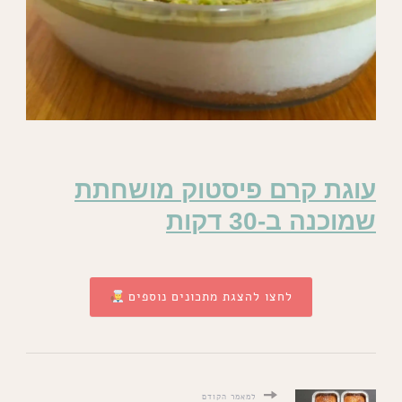
עוגת קרם פיסטוק מושחתת
שמוכנה ב-30 דקות
לחצו להצגת מתכונים נוספים
למאמר הקודם