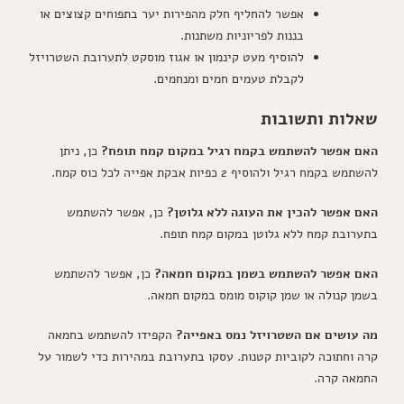
אפשר להחליף חלק מהפירות יער בתפוחים קצוצים או
בננות לפריוניות משתנות.
להוסיף מעט קינמון או אגוז מוסקט לתערובת השטרויזל
לקבלת טעמים חמים ומנחמים.
שאלות ותשובות
האם אפשר להשתמש בקמח רגיל במקום קמח תופח?
כן, ניתן
להשתמש בקמח רגיל ולהוסיף 2 כפיות אבקת אפייה לכל כוס קמח.
האם אפשר להכין את העוגה ללא גלוטן?
כן, אפשר להשתמש
בתערובת קמח ללא גלוטן במקום קמח תופח.
האם אפשר להשתמש בשמן במקום חמאה?
כן, אפשר להשתמש
בשמן קנולה או שמן קוקוס מומס במקום חמאה.
מה עושים אם השטרויזל נמס באפייה?
הקפידו להשתמש בחמאה
קרה וחתוכה לקוביות קטנות. עסקו בתערובת במהירות כדי לשמור על
החמאה קרה.