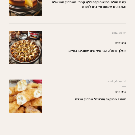
עוגת סולת בחושה קלה ללא קמח: המתכון המושלם
והמדהים שאתם חייבים לנסות
יוני 23, 2024
קינוחים
רוזלך נוטלה הכי טעימים שתכינו בחיים
פברואר 28, 2026
קינוחים
ספינג מרוקאי אורגינל מתכון מנצח