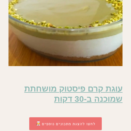
עוגת קרם פיסטוק מושחתת
שמוכנה ב-30 דקות
לחצו להצגת מתכונים נוספים