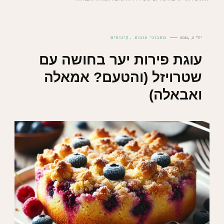
יולי 2, 2024
מתכוני עוגות
קינוחים
עוגת פירות יער בחושה עם
שטרויזל (והטעם? אמאלה
ואבאלה)