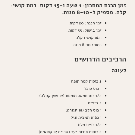
זמן הכנת המתכון: 1 שעה ו-15 דקות. רמת קושי:
קלה. מספיק ל-8-10 מנות.
זמן הכנה: 20 דקות
זמן בישול: 55 דקות
רמת קושי: קלה
כמות: 8-10 מנות
הרכיבים הדרושים
לעוגה
2 כוסות קמח תופח
1 כוס סוכר
1/2 כוס חמאה מומסת (או שמן קנולה)
2 ביצים
1 כוס חלב (או יוגורט)
1 כפית תמצית וניל
1/2 כפית מלח
2 כוסות פירות יער (טריים או קפואים)