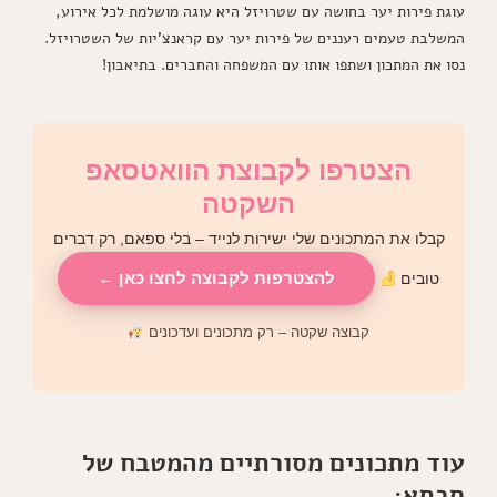
עוגת פירות יער בחושה עם שטרויזל היא עוגה מושלמת לכל אירוע,
המשלבת טעמים רעננים של פירות יער עם קראנצ'יות של השטרויזל.
נסו את המתכון ושתפו אותו עם המשפחה והחברים. בתיאבון!
הצטרפו לקבוצת הוואטסאפ
השקטה
קבלו את המתכונים שלי ישירות לנייד – בלי ספאם, רק דברים
להצטרפות לקבוצה לחצו כאן ←
טובים
קבוצה שקטה – רק מתכונים ועדכונים
עוד מתכונים מסורתיים מהמטבח של
סבתא: