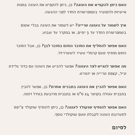
האם ניתן להקפיא את העוגה?
כן, ניתן להקפיא את העוגה במנות
אישיות ולהפשיר בטמפרטורת החדר לפני ההגשה.
איך לשמור על העוגה טרייה?
יש לשמור את העוגה בכלי אטום
בטמפרטורת החדר עד 3 ימים, או במקרר עד שבוע.
האם אפשר להחליף את הסוכר החום בסוכר לבן?
כן, אבל הסוכר
החום מוסיף טעם קרמלי עשיר לשטרויזל.
מה אפשר להגיש לצד העוגה?
אפשר להגיש את העוגה עם כדור גלידת
וניל, קצפת טרייה או יוגורט.
האם אפשר להכין את העוגה בתבנית אחרת?
כן, אפשר להכין
בתבנית עגולה בקוטר 24 ס"מ או בתבנית מרובעת בגודל דומה.
האם אפשר להוסיף שוקולד לעוגה?
כן, ניתן להוסיף שוקולד צ'יפס
לתערובת העוגה לקבלת טעם שוקולדי נוסף.
לסיום