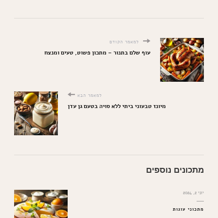
למאמר הקודם
עוף שלם בתנור – מתכון פשוט, טעים ומנצח
למאמר הבא
מיונז טבעוני ביתי ללא סויה בטעם גן עדן
מתכונים נוספים
יוני 2, 2024
מתכוני עוגות