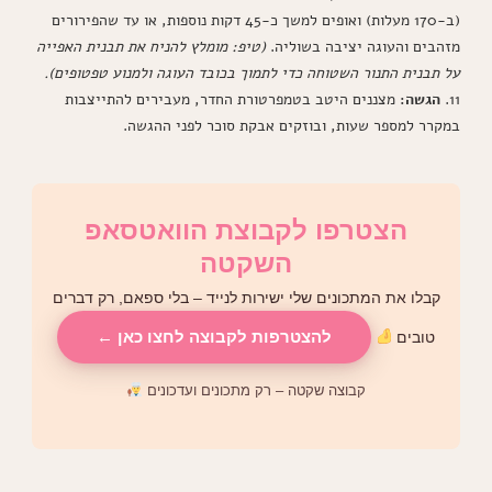
(ב-170 מעלות) ואופים למשך כ-45 דקות נוספות, או עד שהפירורים
מזהבים והעוגה יציבה בשוליה.
(טיפ: מומלץ להניח את תבנית האפייה
על תבנית התנור השטוחה כדי לתמוך בכובד העוגה ולמנוע טפטופים).
11.
הגשה:
מצננים היטב בטמפרטורת החדר, מעבירים להתייצבות
במקרר למספר שעות, ובוזקים אבקת סוכר לפני ההגשה.
הצטרפו לקבוצת הוואטסאפ
השקטה
קבלו את המתכונים שלי ישירות לנייד – בלי ספאם, רק דברים
להצטרפות לקבוצה לחצו כאן ←
טובים
קבוצה שקטה – רק מתכונים ועדכונים