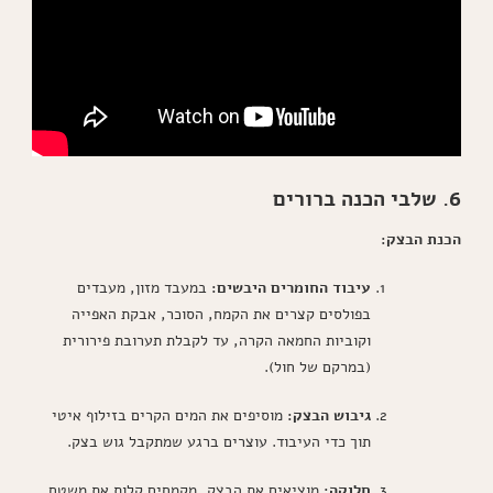
6. שלבי הכנה ברורים
הכנת הבצק:
עיבוד החומרים היבשים:
במעבד מזון, מעבדים
בפולסים קצרים את הקמח, הסוכר, אבקת האפייה
וקוביות החמאה הקרה, עד לקבלת תערובת פירורית
(במרקם של חול).
גיבוש הבצק:
מוסיפים את המים הקרים בזילוף איטי
תוך כדי העיבוד. עוצרים ברגע שמתקבל גוש בצק.
חלוקה:
מוציאים את הבצק, מקמחים קלות את משטח