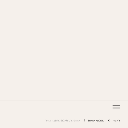
המתכונים של סבתא
ראשי
מתכוני עוגות
עוגת קרם מעלפת מתכון נדיר