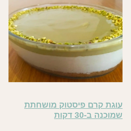
עוגת קרם פיסטוק מושחתת
שמוכנה ב-30 דקות