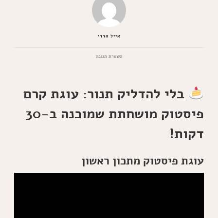
אייל הררי
בנושא
השארת תגובה
עוגת
קרם
פיסטוק
מושחתת
בלי להדליק תנור: עוגת קרם
שמוכנה
ב-30
פיסטוק מושחתת שמוכנה ב-30
דקות
דקות!
עוגת פיסטוק מתכון ראשון