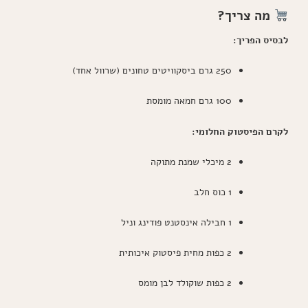
מה צריך?
לבסיס הפריך:
250 גרם ביסקוויטים טחונים (שרוול אחד)
100 גרם חמאה מומסת
לקרם הפיסטוק החלומי:
2 מיכלי שמנת מתוקה
1 כוס חלב
1 חבילה אינסטנט פודינג וניל
2 כפות מחית פיסטוק איכותית
2 כפות שוקולד לבן מומס