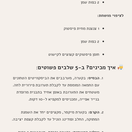
2 כפות שמן
לציפוי מושחת:
1 צנצנת מחית פיסטוק
2 כפות שמן
חופן פיסטוקים קצוצים לקישוט
איך מכינים? ב-5 שלבים פשוטים:
הבסיס:
בקערה, מערבבים את הביסקוויטים הטחונים
עם החמאה המומסת עד לקבלת תערובת פירורית לחה.
משטחים את התערובת באופן אחיד בתבנית מרופדת
בנייר אפייה, ומכניסים למקפיא ל-10 דקות.
הקרם:
בקערת מיקסר, מקציפים יחד את השמנת
המתוקה, החלב ופודינג הוניל עד לקבלת קצפת יציבה.