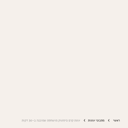
ראשי
מתכוני עוגות
עוגת קרם פיסטוק מושחתת שמוכנה ב-30 דקות