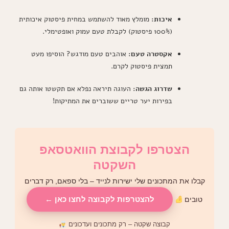
איכות:
מומלץ מאוד להשתמש במחית פיסטוק איכותית
(100% פיסטוק) לקבלת טעם עמוק ואופטימלי.
אקסטרה טעם:
אוהבים טעם מודגש? הוסיפו מעט
תמצית פיסטוק לקרם.
שדרוג הגשה:
העוגה תיראה נפלא אם תקשטו אותה גם
בפירות יער טריים ששוברים את המתיקות!
הצטרפו לקבוצת הוואטסאפ
השקטה
קבלו את המתכונים שלי ישירות לנייד – בלי ספאם, רק דברים
להצטרפות לקבוצה לחצו כאן ←
טובים
קבוצה שקטה – רק מתכונים ועדכונים