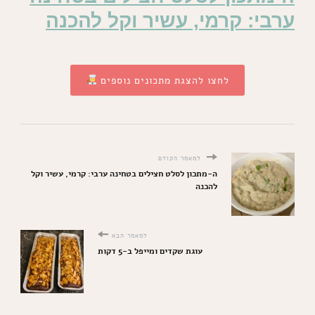
ערבי: קרמי, עשיר וקל להכנה
לחצו להצגת מתכונים נוספים
למאמר הקודם
ה-מתכון לסלט חצילים בטחינה ערבי: קרמי, עשיר וקל
להכנה
למאמר הבא
עוגת שקדים ומייפל ב-5 דקות