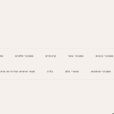
מתכוני עוגות
מתכוני בשר
קינוחים
מתכוני סלטים
מת
מתכוני תוספות
חומרי גלם
בלוג
תנאי שימוש ומדיניות פרטי