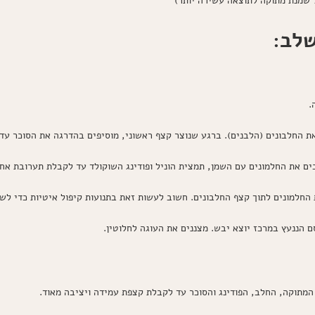
 שמנת מתוקה לתוצאה עשירה יותר)
שלב:
 החלבונים (הלבנים). ברגע שנוצר קצף ראשוני, מוסיפים בהדרגה את הסוכר עד 
 את החלמונים עם השמן, תמצית הוניל ופודינג השוקולד עד לקבלת תערובת אחי
חלמונים לתוך קצף החלבונים. חשוב לעשות זאת בתנועות קיפול איטיות כדי לשמ
 הננעץ במרכז יוצא יבש. מצננים את העוגה לחלוטין.
מתוקה, החלב, הפודינג והסוכר עד לקבלת קצפת עמידה ויציבה מאוד.