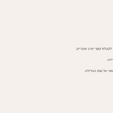
לקבלת קצף יציב ומבריק.
דה.
ור על נפח הבלילה.