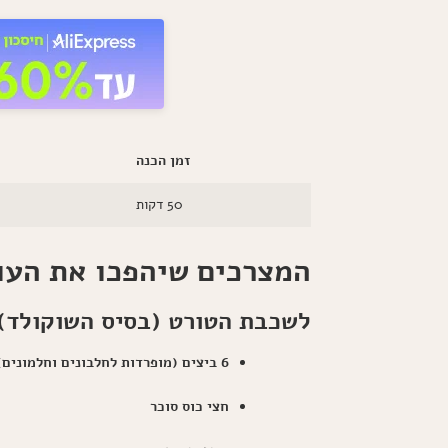
זמן הכנה
50 דקות
המצרכים שיהפכו את העו
לשכבת הטורט (בסיס השוקולד)
6 ביצים (מופרדות לחלבונים וחלמונים)
חצי כוס סוכר