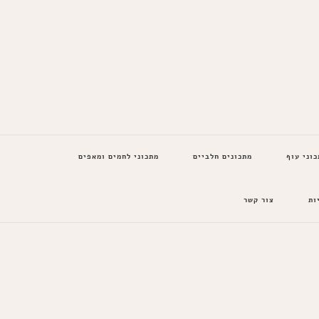
כוני עוף
מתכונים חלביים
מתכוני לחמים ומאפים
ות
צור קשר