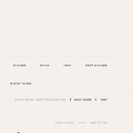
המתכונים של סבתא
מתכונים לפסח
ראשי
אודות
מתכונים
מתכוני מרקים
ראשי
מתכוני עוגות
עוגת שכבות קלה להכנה וטעימה בטירוף
אפריל 27, 2026
מתכוני עוגות