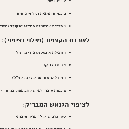
2 כפות שמן
2 כפיות תמצית וניל איכותית
1 חבילת אינסטנט פודינג שוקולד
(הסוד 
לשכבת הקצפת (מילוי וציפוי):
1 חבילת אינסטנט פודינג וניל
1 כוס חלב קר
1 מיכל שמנת מתוקה (250 מ"ל)
2 כפות סוכר
(למי שאוהב מתוק במיוחד)
לציפוי הגנאש המבריק:
100 גרם שוקולד מריר איכותי