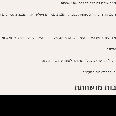
צים אותה לרוחבה לקבלת שתי שכבות.
נה, מורחים עליה מחצית מכמות הקצפת. מניחים מעליה את השכבה השנייה ומור
לד המריר עם השמן והמים (או השמנת). מערבבים היטב עד לקבלת נוזל חלק ומבר
ליונה.
ולזלף עיטורים מעל השוקולד לאחר שהתקרר מעט.
בות מושחתת