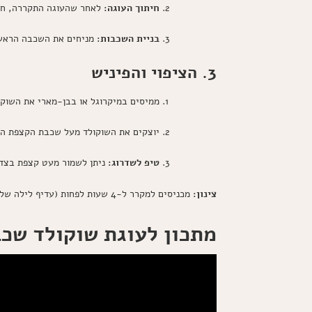
חיתוך העוגה:
לאחר שהעוגה התקררה, חו
בניית השכבות:
מניחים את השכבה הראשו
3. הציפוי והפיניש
ממיסים במיקרוגל או בבן-מארי את השוקו
יוצקים את השוקולד מעל שכבת הקצפת הע
טיפ לשדרוג:
ניתן לשמור מעט קצפת בצד 
צינון:
מכניסים למקרר ל-4 שעות לפחות (עדיף לילה שלם) להתייצבות הטעמים.
מתכון לעוגת שוקולד שכ