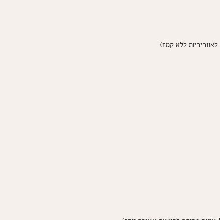
לאווריריות ללא קמח)