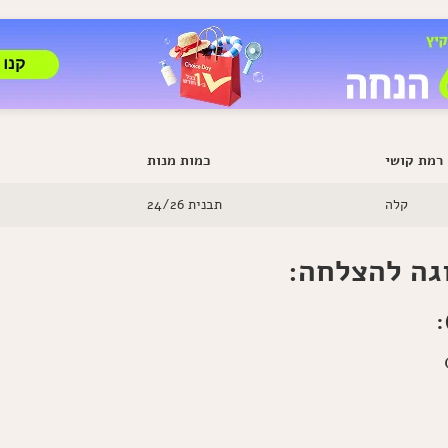
רמת קושי
כמות מנות
קלה
תבנית 24/26
גה להצלחה:
: