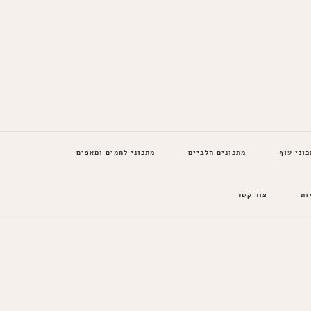
כוני עוף
מתכונים חלביים
מתכוני לחמים ומאפים
ות
צור קשר