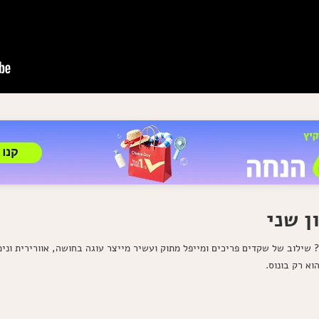
ן שני
שילוב של שקדים פריכים ומייפל מתוק ועשיר מייצר עוגה בחושה, אוורירית וני
א רק בונוס.