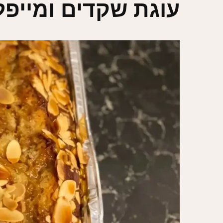
עוגת שקדים ומייפל ב-5 