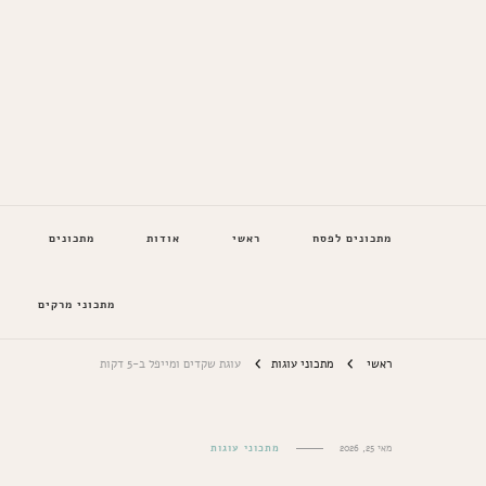
המתכונים של סבתא
מתכונים לפסח
ראשי
אודות
מתכונים
מתכוני מרקים
ראשי
מתכוני עוגות
עוגת שקדים ומייפל ב-5 דקות
מאי 25, 2026
מתכוני עוגות