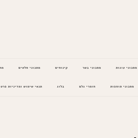
מתכוני עוגות
מתכוני בשר
קינוחים
מתכוני סלטים
מת
מתכוני תוספות
חומרי גלם
בלוג
תנאי שימוש ומדיניות פרטי