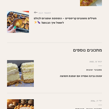
למאמר הבא
חצילים מטוגנים קריספיים – התוספת שתגרום לכולם
לשאול איך הכנתם!
מתכונים נוספים
ינואר 12, 2025
מתכוני עוגות
עוגת גבינה אפויה עם שמנת חמוצה
יולי 11, 2024
מתכוני עוגות
קינוחים