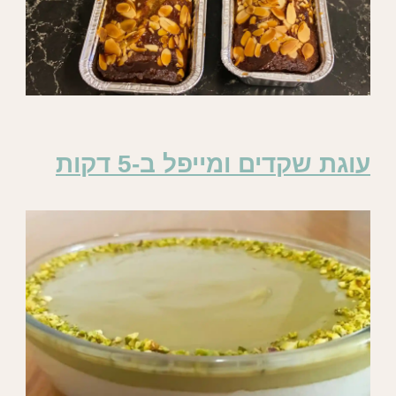
עוגת שקדים ומייפל ב-5 דקות