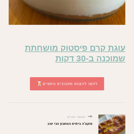
עוגת קרם פיסטוק מושחתת
שמוכנה ב-30 דקות
לחצו להצגת מתכונים נוספים
למאמר הקודם
פוקצ'ה ביתית המתכון הכי טוב