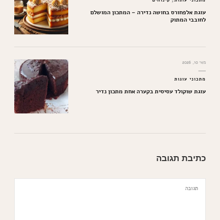
עוגת אלפחורס בחושה נדירה – המתכון המושלם
לחובבי המתוק
מאי 10, 2026
מתכוני עוגות
עוגת שוקולד עסיסית בקערה אחת מתכון נדיר
כתיבת תגובה