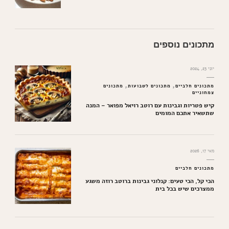
מתכונים נוספים
יוני 23, 2024
מתכונים חלביים
מתכונים לשבועות
מתכונים
צמחוניים
קיש פטריות וגבינות עם רוטב רויאל מפואר – המנה
שתשאיר אתכם המומים
מאי 17, 2026
מתכונים חלביים
הכי קל, הכי טעים: קנלוני גבינות ברוטב רוזה משגע
ממצרכים שיש בכל בית