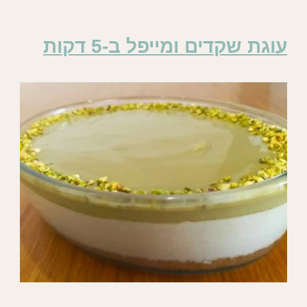
עוגת שקדים ומייפל ב-5 דקות