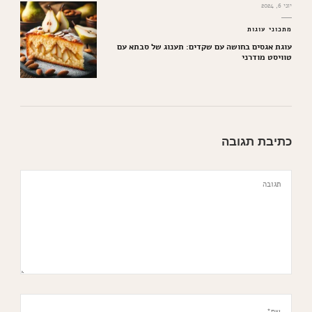
יוני 6, 2024
מתכוני עוגות
עוגת אגסים בחושה עם שקדים: תענוג של סבתא עם
טוויסט מודרני
כתיבת תגובה