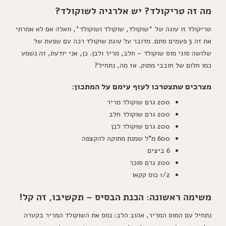
מה זה טריקולד? יש אלרגיה לשוקולד?
טריקולד זו עוגה של *שוקולד, שוקולד ושוקולד*, וואלה אם לא אמרתי
את זה 3 פעמים סתם. מדובר על עוגת שוקולד רכה עם שפעת של
שלושה סוגי מוס שוקולד – חלב, מריר ולבן. כן, אני יודעת, זה נשמע
כמו חלום של חובבי מתוק. אז מה, נתחיל?
מצרכים שתצטרכו לעוף עימם על המתכון:
200 גרם שוקולד מריר
200 גרם שוקולד חלב
200 גרם שוקולד לבן
600 מ"ל שמנת מתוקה להקצפה
6 ביצים
200 גרם סוכר
1/2 כוס קקאו
משימה ראשונה: הכנת הבסיס – תקשיבו, זה קל!
נתחיל עם המוס המריר, אהוב הלב: נמס את השוקולד המריר בקערה