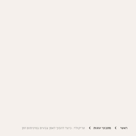
ראשי
מתכוני עוגות
טריקולד: כיצד להפוך לאמן צבעים במינימום זמן