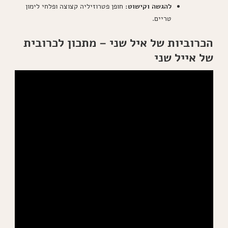
להגשה וקישוט:
חופן פטרוזיליה קצוצה ופלחי לימון
טריים.
הכרוביות של איל שני – מתכון לכרובית
של אייל שני