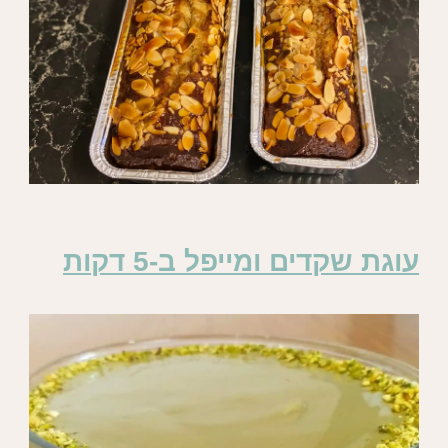
עוגת שקדים ומייפל ב-5 דקות