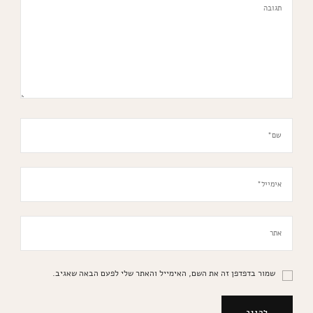
שמור בדפדפן זה את השם, האימייל והאתר שלי לפעם הבאה שאגיב.