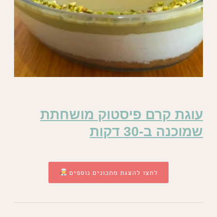
עוגת קרם פיסטוק מושחתת
שמוכנה ב-30 דקות
לחצו להצגת מתכונים נוספים