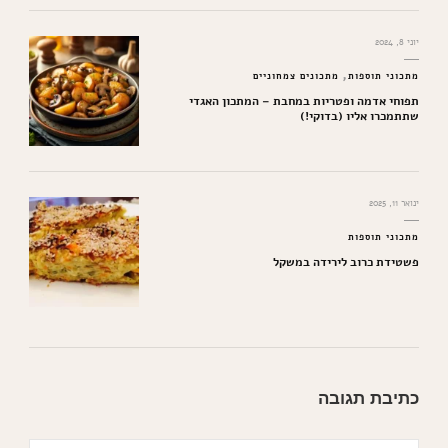
יוני 8, 2024
מתכוני תוספות
מתכונים צמחוניים
תפוחי אדמה ופטריות במחבת – המתכון האגדי
שתתמכרו אליו (בדוקי!)
ינואר 11, 2025
מתכוני תוספות
פשטידת כרוב לירידה במשקל
כתיבת תגובה