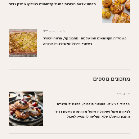
תפוחי אדמה מעוכים בתנור קריספיים בטירוף מתכון נדיר
למאמר הבא
פשטידת הקישואים המושלמת: מתכון קל, פרווה ועשיר
בעשבי תיבול שישדרג כל ארוחה
מתכונים נוספים
יוני 5, 2024
מתכוני קציצות
מתכוני תוספות
מתכונים חלביים
לביבות אשל ושיבולת שועל מדהימות בטעם נדיר –
מתכון מושלם שלא תצליחו להפסיק לאכול