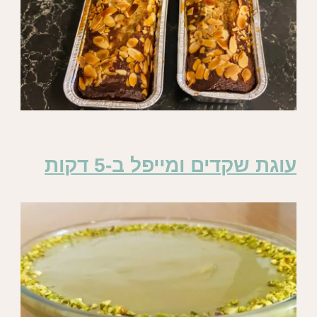
עוגת שקדים ומייפל ב-5 דקות