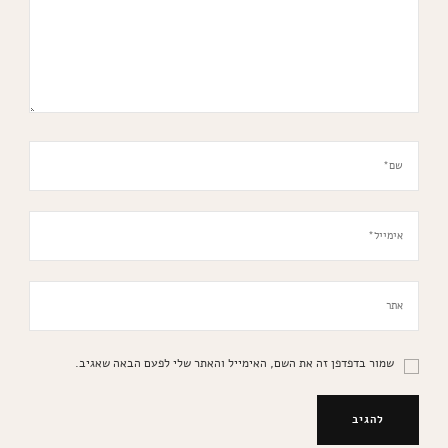
שמור בדפדפן זה את השם, האימייל והאתר שלי לפעם הבאה שאגיב.