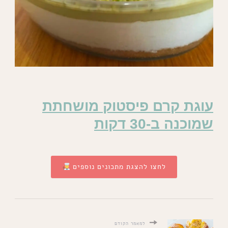
עוגת קרם פיסטוק מושחתת
שמוכנה ב-30 דקות
לחצו להצגת מתכונים נוספים
למאמר הקודם