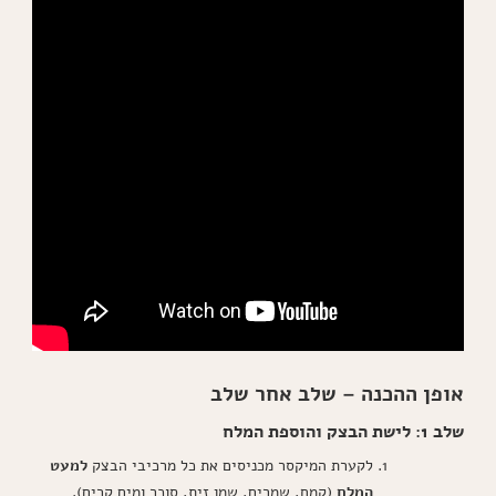
אופן ההכנה – שלב אחר שלב
שלב 1: לישת הבצק והוספת המלח
לקערת המיקסר מכניסים את כל מרכיבי הבצק
למעט
המלח
(קמח, שמרים, שמן זית, סוכר ומים קרים).