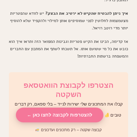
איך ניתן להבטיח שהקיש לא ירטיב את הבצק?
יש לוודא שהפטריות
מצטמצמות לחלוטין לפני שמוסיפים אותן למילוי ולהקפיד שלא להוסיף
יותר מדי רוטב רויאל.
אז קדימה, הכינו את הקיש פטריות וגבינות המפואר הזה ותראו איך הוא
כובש את כל מי שטועם אותו. אל תשכחו לשתף את המתכון עם החברים
והמשפחה ברשתות החברתיות!
הצטרפו לקבוצת הוואטסאפ
השקטה
קבלו את המתכונים שלי ישירות לנייד – בלי ספאם, רק דברים
להצטרפות לקבוצה לחצו כאן ←
טובים
קבוצה שקטה – רק מתכונים ועדכונים