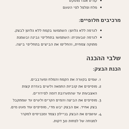
קורט אגוז מוסקט
מלח ופלפל לפי הטעם
מרכיבים חלופיים:
לגרסה ללא גלוטן: השתמשו בקמח ללא גלוטן לבצק.
לגרסה טבעונית: השתמשו בתחליפי גבינה ובשמנת
מתוקה צמחית, והחליפו את הביצים בתחליפי ביצה.
שלבי ההכנה
הכנת הבצק:
שמים בקערה את הקמח והמלח ומערבבים.
מוסיפים את קוביות החמאה ולשים בעזרת קצות
האצבעות עד שהתערובת דומה לפירורים.
מוסיפים את הביצה והמים הקרים ולשים עד שמתקבל
בצק אחיד. אם הבצק יבש מדי, מוסיפים עוד מעט מים.
עוטפים את הבצק בניילון נצמד ומכניסים למקרר
למנוחה של לפחות 30 דקות.