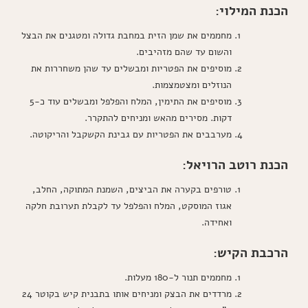
הכנת המילוי:
מחממים את שמן הזית במחבת גדולה ומטגנים את הבצל
והשום עד שהם מזהיבים.
מוסיפים את הפטריות ומבשלים עד שהן משחררות את
הנוזלים ומצטמצמות.
מוסיפים את התימין, המלח והפלפל ומבשלים עוד כ-5
דקות. מסירים מהאש ומניחים להתקרר.
מערבבים את הפטריות עם גבינת הקשקבל והריקוטה.
הכנת רוטב הרויאל:
טורפים בקערה את הביצים, השמנת המתוקה, החלב,
אגוז המוסקט, המלח והפלפל עד לקבלת תערובת חלקה
ואחידה.
הרכבת הקיש:
מחממים תנור ל-180 מעלות.
מרדדים את הבצק ומניחים אותו בתבנית קיש בקוטר 24