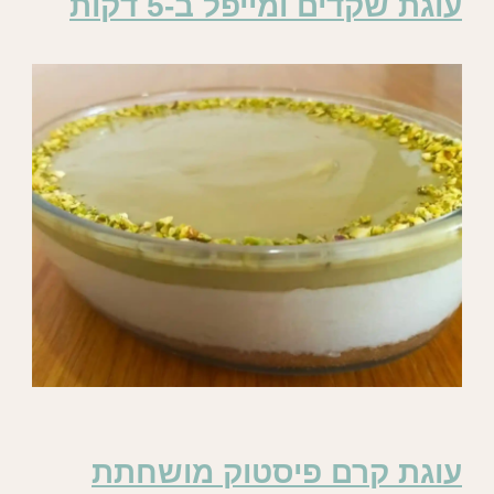
עוגת שקדים ומייפל ב-5 דקות
עוגת קרם פיסטוק מושחתת