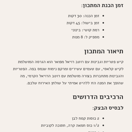
זמן הכנת המתכון:
זמן הכנה: 30 דקות
זמן בישול: 45 דקות
רמת קושי: בינוני
מספיק ל: 8 מנות
תיאור המתכון
קיש פטריות וגבינות עם רוטב רויאל מפואר הוא הגרסה המושלמת
לקיש קלאסי, עם טעמים עשירים ומרקם נימוח שנמס בפה. הפטריות
והגבינות מתחברות בצורה מושלמת עם רוטב הרויאל הקרמי, מה
שהופך את המנה הזו ללהיט אמיתי על שולחן האירוח שלכם.
הרכיבים הדרושים
לבסיס הבצק:
2 כוסות קמח לבן
1/2 כוס חמאה קרה, חתוכה לקוביות